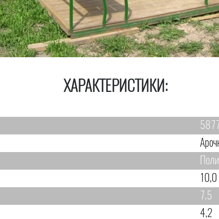
ХАРАКТЕРИСТИКИ:
587
Ароч
Поли
10,0
7,5
4,2