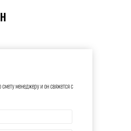
ЙН
ю смету менеджеру и он свяжется с