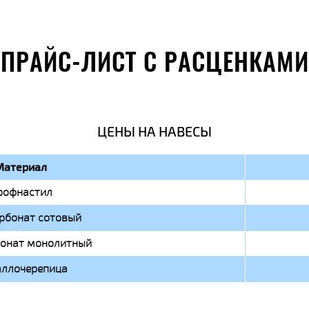
ПРАЙС-ЛИСТ С РАСЦЕНКАМИ
ЦЕНЫ НА НАВЕСЫ
Материал
рофнастил
рбонат сотовый
онат монолитный
ллочерепица