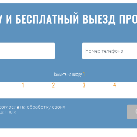
У И БЕСПЛАТНЫЙ ВЫЕЗД ПР
1
Нажмите на цифру
огласие на обработку своих
данных