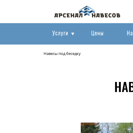
Услуги
Цены
На
Навесы под беседку
НА