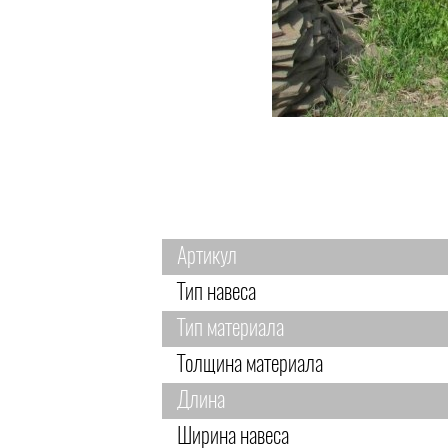
Артикул
Тип навеса
Тип материала
Толщина материала
Длина
Ширина навеса