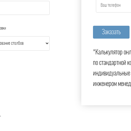
овки
*Калькулятор онл
по стандартной к
индивидуальные 
инженером менед
.