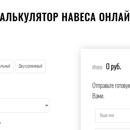
АЛЬКУЛЯТОР НАВЕСА ОНЛА
0 руб.
ольный
Двухуровневый
Итого:
Отправьте готову
Вами.
а